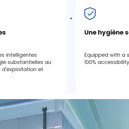
es
Une hygiène sa
 intelligentes
Equipped with a 
ie substantielles au
100% accessibility
 d'exploitation et