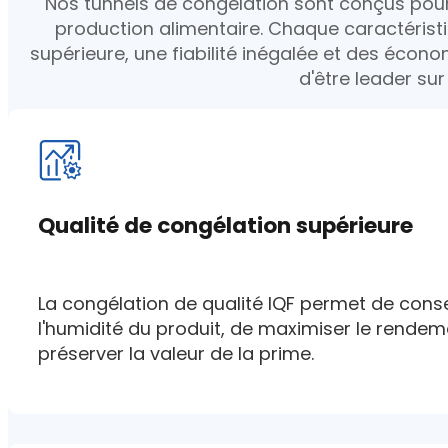
Nos tunnels de congélation sont conçus pour re
production alimentaire. Chaque caractéristi
supérieure, une fiabilité inégalée et des écono
d'être leader sur
Qualité de congélation supérieure
La congélation de qualité IQF permet de conse
l'humidité du produit, de maximiser le rendeme
préserver la valeur de la prime.