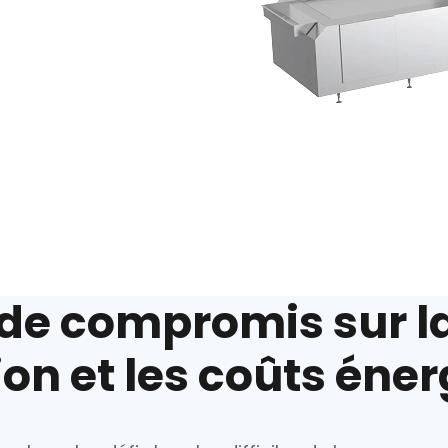
 de compromis sur la
on et les coûts éne