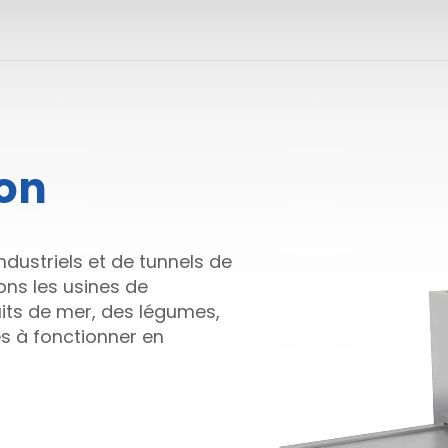
ion
ndustriels et de tunnels de
ons les usines de
ruits de mer, des légumes,
s à fonctionner en