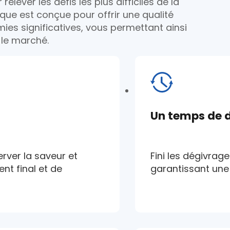
lever les défis les plus difficiles de la
que est conçue pour offrir une qualité
mies significatives, vous permettant ainsi
 le marché.
Un temps de d
rver la saveur et
Fini les dégivrag
nt final et de
garantissant une 