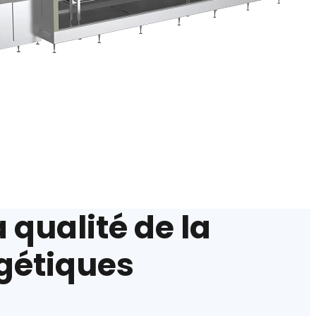
 qualité de la
rgétiques