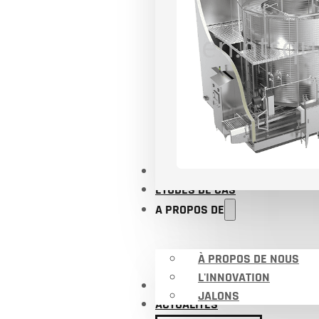
APPLICATIONS
ÉTUDES DE CAS
A PROPOS DE
À PROPOS DE NOUS
L'INNOVATION
CERTIFICATS
JALONS
ACTUALITÉS