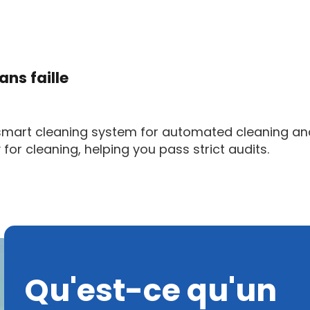
ns faille
smart cleaning system for automated cleaning an
 for cleaning, helping you pass strict audits.
Qu'est-ce qu'un