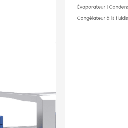
Évaporateur | Conden
Congélateur à lit fluidi