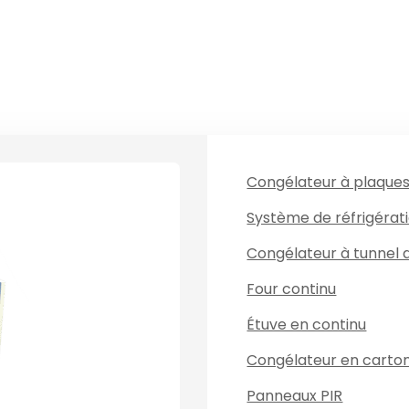
Congélateur à plaque
Système de réfrigérat
Congélateur à tunnel 
Four continu
Étuve en continu
Congélateur en carto
Panneaux PIR