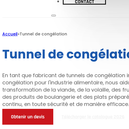
CONTACT
Accueil
Tunnel de congélation
Tunnel de congélat
En tant que fabricant de tunnels de congélation i
congélation pour l'industrie alimentaire, nous aid
transformation de la viande, de la volaille, des f
des produits de boulangerie et des plats préparé
continu, en toute sécurité et de manière efficace.
Obtenir un devis
Télécharger le catalogue 2026