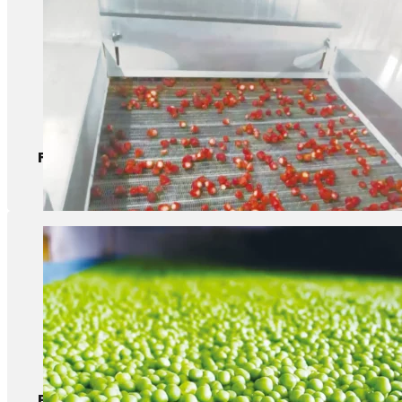
Fraises
Pois