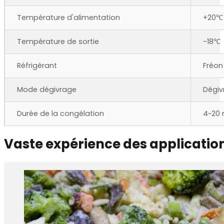
Température d'alimentation
+20℃
Température de sortie
-18℃
Réfrigérant
Fréon
Mode dégivrage
Dégiv
Durée de la congélation
4~20 
Vaste expérience des applicatio