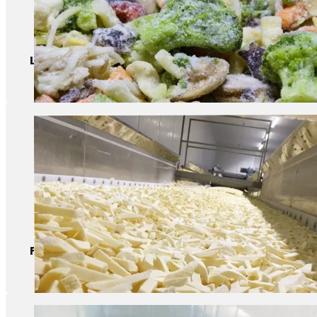
Légumes
Frites