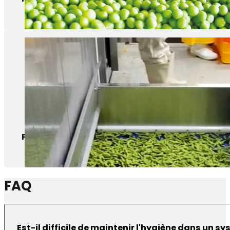
Peans
FAQ
Est-il difficile de maintenir l'hygiène dans un s