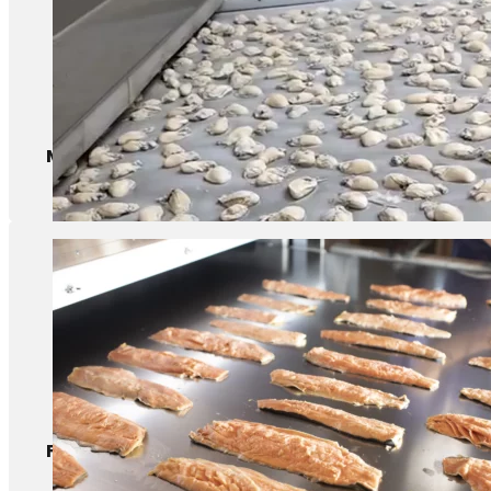
Mollusques et crustacés
Filet de poisson