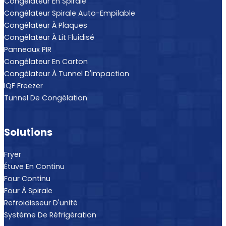
Congélateur En Spirale
Congélateur Spirale Auto-Empilable
Congélateur À Plaques
Congélateur À Lit Fluidisé
Panneaux PIR
Congélateur En Carton
Congélateur À Tunnel D'impaction
IQF Freezer
Tunnel De Congélation
Solutions
Fryer
Étuve En Continu
Four Continu
Four À Spirale
Refroidisseur D'unité
Système De Réfrigération