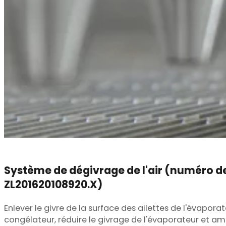
Système de dégivrage de l'air (numéro d
ZL201620108920.X)
Enlever le givre de la surface des ailettes de l'évap
congélateur, réduire le givrage de l'évaporateur et amé