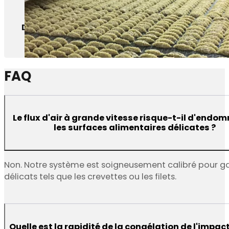
Dumplings
FAQ
Le flux d'air à grande vitesse risque-t-il d'end
les surfaces alimentaires délicates ?
Non. Notre système est soigneusement calibré pour ga
délicats tels que les crevettes ou les filets.
Quelle est la rapidité de la congélation de l'impac