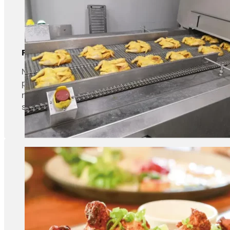
Poulet entier
Notre four en spirale est fourni à un important fo
poulet mariné cuit. Le programme de cuisson peut 
modifiée. La température à cœur du poulet entier 
sa capacité de production par rapport à ses cham