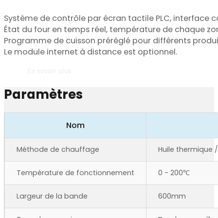
Système de contrôle par écran tactile PLC, interface conv
État du four en temps réel, température de chaque zon
Programme de cuisson préréglé pour différents produi
Le module internet à distance est optionnel.
En savoir plus
Paramètres
Nom
Méthode de chauffage
Huile thermique 
Température de fonctionnement
0 - 200℃
Largeur de la bande
600mm
Type de courroie
Bande en maille 