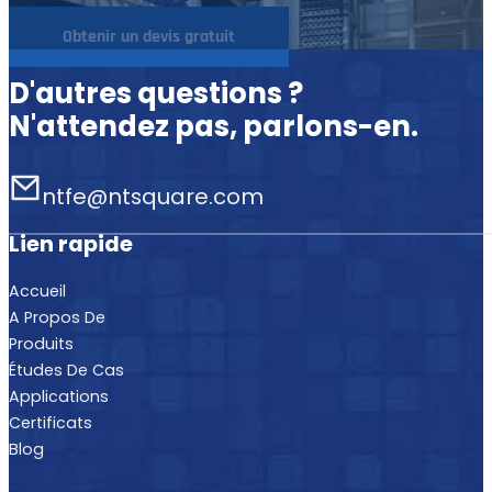
Obtenir un devis gratuit
D'autres questions ?
N'attendez pas, parlons-en.
ntfe@ntsquare.com
Lien rapide
Accueil
A Propos De
Produits
Études De Cas
Applications
Certificats
Blog