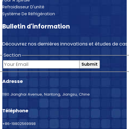
Refroidisseur D'unité
Système De Réfrigération
Bulletin d'information
Découvrez nos dernières innovations et études de cas.
Section
Submit
Adresse
1180 Jianghai Avenue, Nantong, Jiangsu, Chine
Téléphone
+86-19802569998