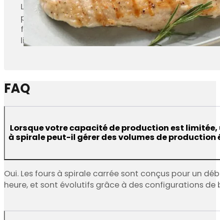
peut également fonctionner avec une friteuse, qui f
four en spirale pour y être entièrement cuits. Le 
ligne de production de produits formés automat
FAQ
Lorsque votre capacité de production est limitée, 
à spirale peut-il gérer des volumes de production 
Oui. Les fours à spirale carrée sont conçus pour un déb
heure, et sont évolutifs grâce à des configurations de 