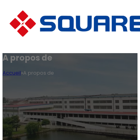
A propos de
Accueil
A propos de