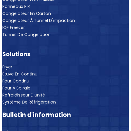
Panneaux PIR
Congélateur En Carton
Congélateur À Tunnel D'impaction
IQF Freezer
Tunnel De Congélation
Solutions
Fryer
Étuve En Continu
Four Continu
Four À Spirale
Refroidisseur D'unité
Système De Réfrigération
Bulletin d'information