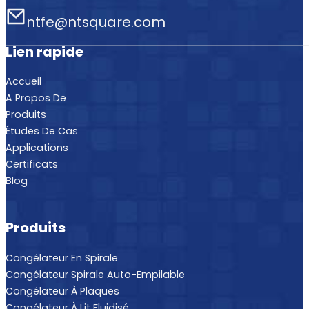
ntfe@ntsquare.com
Lien rapide
Accueil
A Propos De
Produits
Études De Cas
Applications
Certificats
Blog
Produits
Congélateur En Spirale
Congélateur Spirale Auto-Empilable
Congélateur À Plaques
Congélateur À Lit Fluidisé