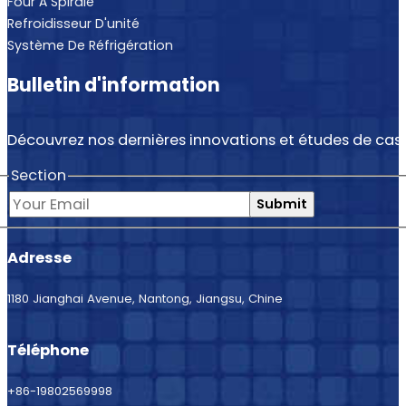
Four À Spirale
Refroidisseur D'unité
Système De Réfrigération
Bulletin d'information
Découvrez nos dernières innovations et études de cas.
Section
Submit
Adresse
1180 Jianghai Avenue, Nantong, Jiangsu, Chine
Téléphone
+86-19802569998