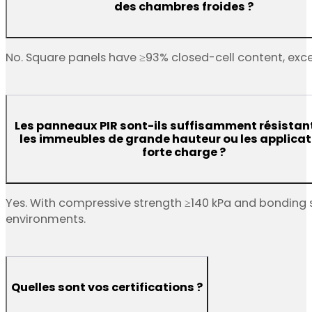
des chambres froides ?
No. Square panels have ≥93% closed-cell content, exce
Les panneaux PIR sont-ils suffisamment résistan
les immeubles de grande hauteur ou les applicat
forte charge ?
Yes. With compressive strength ≥140 kPa and bonding s
environments.
Quelles sont vos certifications ?