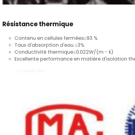
Résistance thermique
Contenu en cellules fermées≥93 %
Taux d'absorption d'eau ≤3%
Conductivité thermique≤0.022W/(m - k)
Excellente performance en matière d'isolation th
En savoir plus