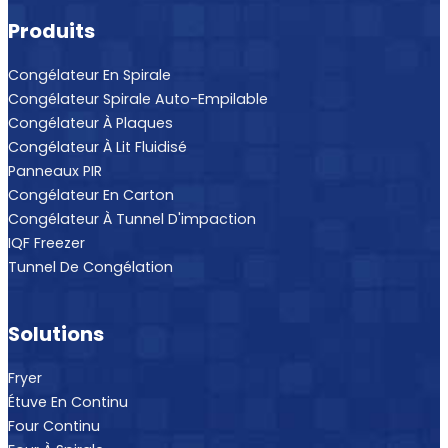
Produits
Congélateur En Spirale
Congélateur Spirale Auto-Empilable
Congélateur À Plaques
Congélateur À Lit Fluidisé
Panneaux PIR
Congélateur En Carton
Congélateur À Tunnel D'impaction
IQF Freezer
Tunnel De Congélation
Solutions
Fryer
Étuve En Continu
Four Continu