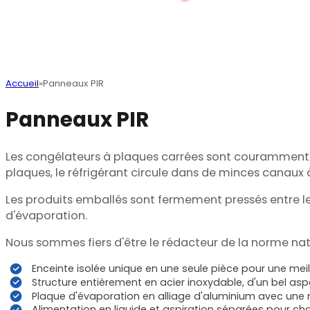
Accueil
Panneaux PIR
Panneaux PIR
Les congélateurs à plaques carrées sont couramment u
plaques, le réfrigérant circule dans de minces canaux à
Les produits emballés sont fermement pressés entre les
d'évaporation.
Nous sommes fiers d'être le rédacteur de la norme nat
Enceinte isolée unique en une seule pièce pour une meill
Structure entièrement en acier inoxydable, d'un bel aspe
Plaque d'évaporation en alliage d'aluminium avec une 
Alimentation en liquide et aspiration séparées pour ch