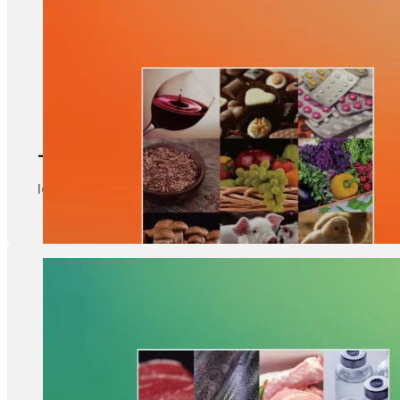
-35 à 20℃
Idéal pour le vin, le chocolat, les articles de pharmac