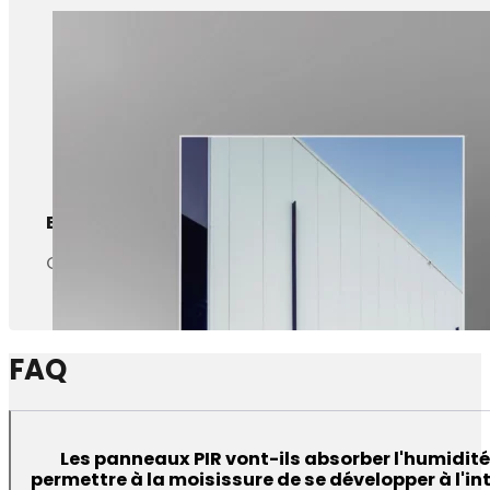
Entrepôts frigorifiques de grande hauteur
Conçu pour les entrepôts frigorifiques de grande ha
FAQ
Les panneaux PIR vont-ils absorber l'humidité
permettre à la moisissure de se développer à l'in