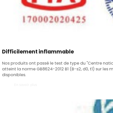
Difficilement inflammable
Nos produits ont passé le test de type du "Centre nati
atteint la norme GB8624-2012 B1 (B-s2, d0, t1) sur les
disponibles.
En savoir plus