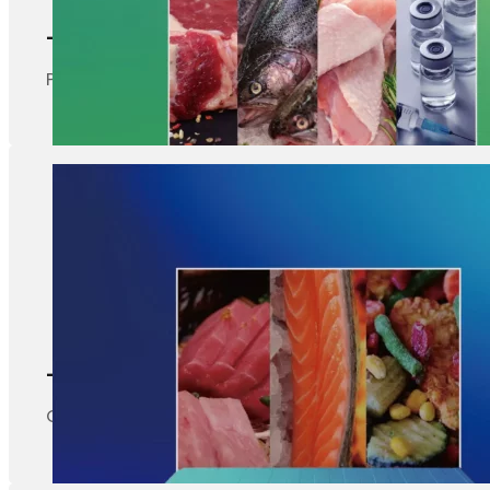
-40 à - 5℃
Parfait pour la viande congelée, les fruits de mer, l
-20 à - 40℃
Convient aux congélateurs à air pulsé, au stocka