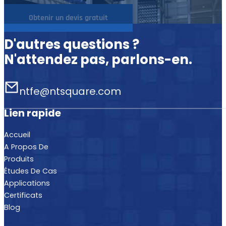
Obtenir un devis gratuit
D'autres questions ?
N'attendez pas, parlons-en.
ntfe@ntsquare.com
Lien rapide
Accueil
A Propos De
Produits
Études De Cas
Applications
Certificats
Blog