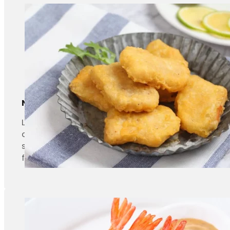
Nuggets de poulet
La friteuse continue est principalement utilisée po
dans le four continu pour poursuivre la cuisson de 
supplémentaire dans le four en spirale est qu'elle
frire) la surface du nugget.