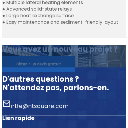
● Multiple lateral heating elements
● Advanced solid-state relays
● Large heat exchange surface
● Easy maintenance and sediment-friendly layout
Vous avez un nouveau projet ?
Obtenir un devis gratuit
D'autres questions ?
N'attendez pas, parlons-en.
ntfe@ntsquare.com
Lien rapide