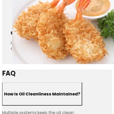
Boulettes de viande et nuggets de poisson
La friteuse en continu peut également frire les bo
aller de 500 kg/h à 3 000 kg/h. L'huile est filtrée
FAQ
How Is Oil Cleanliness Maintained?
Multiple systems keep the oil clean: