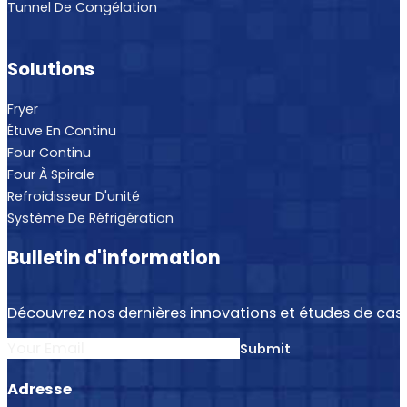
Tunnel De Congélation
Solutions
Fryer
Étuve En Continu
Four Continu
Four À Spirale
Refroidisseur D'unité
Système De Réfrigération
Bulletin d'information
Découvrez nos dernières innovations et études de cas.
Section
Submit
Adresse