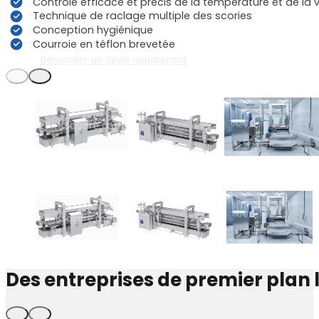
Contrôle efficace et précis de la température et de la 
Technique de raclage multiple des scories
Conception hygiénique
Courroie en téflon brevetée
Demander un devis maintenant
Des entreprises de premier plan 