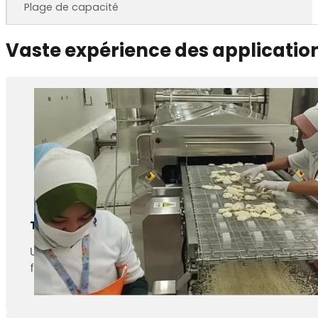
Plage de capacité
Vaste expérience des applicatio
Tempura (crevettes frites)
Une friteuse en continu peut cuire complètement l
friteuses à des transformateurs de crevettes en Ch