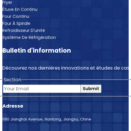
Fryer
Étuve En Continu
Four Continu
Four À Spirale
Refroidisseur D'unité
Système De Réfrigération
Bulletin d'information
Découvrez nos dernières innovations et études de cas.
Section
Submit
Adresse
1180 Jianghai Avenue, Nantong, Jiangsu, Chine