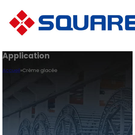
Application
Accueil
Crème glacée