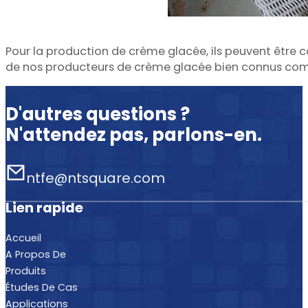
Pour la production de crème glacée, ils peuvent être 
de nos producteurs de crème glacée bien connus comp
D'autres questions ?
N'attendez pas, parlons-en.
ntfe@ntsquare.com
Lien rapide
Accueil
A Propos De
Produits
Études De Cas
Applications