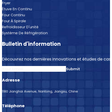
Fryer
Étuve En Continu
Four Continu
Four À Spirale
Refroidisseur D'unité
Système De Réfrigération
Bulletin d'information
Découvrez nos dernières innovations et études de cas.
Section
Submit
Adresse
1180 Jianghai Avenue, Nantong, Jiangsu, Chine
Téléphone