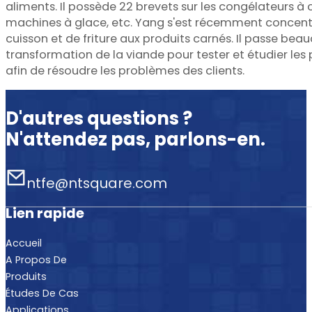
aliments. Il possède 22 brevets sur les congélateurs à 
machines à glace, etc. Yang s'est récemment concentr
cuisson et de friture aux produits carnés. Il passe be
transformation de la viande pour tester et étudier le
afin de résoudre les problèmes des clients.
D'autres questions ?
N'attendez pas, parlons-en.
ntfe@ntsquare.com
Lien rapide
Accueil
A Propos De
Produits
Études De Cas
Applications