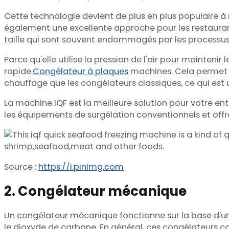
Cette technologie devient de plus en plus populaire à
également une excellente approche pour les restaurants
taille qui sont souvent endommagés par les processus 
Parce qu'elle utilise la pression de l'air pour mainten
rapide.
Congélateur à plaques
machines. Cela permet de
chauffage que les congélateurs classiques, ce qui est u
La machine IQF est la meilleure solution pour votre en
les équipements de surgélation conventionnels et off
Source :
https://i.pinimg.com
2. Congélateur mécanique
Un congélateur mécanique fonctionne sur la base d'un c
le dioxyde de carbone. En général, ces congélateurs