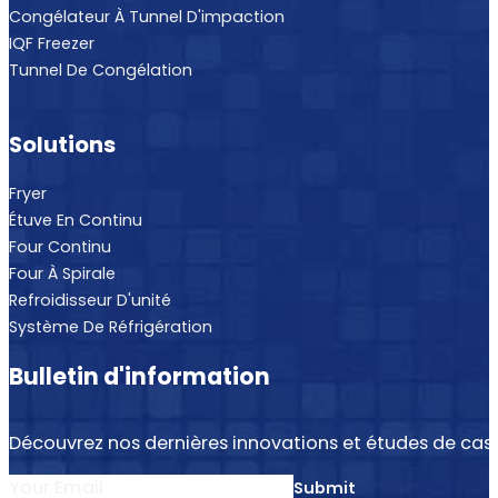
Congélateur À Tunnel D'impaction
IQF Freezer
Tunnel De Congélation
Solutions
Fryer
Étuve En Continu
Four Continu
Four À Spirale
Refroidisseur D'unité
Système De Réfrigération
Bulletin d'information
Découvrez nos dernières innovations et études de cas.
Submit