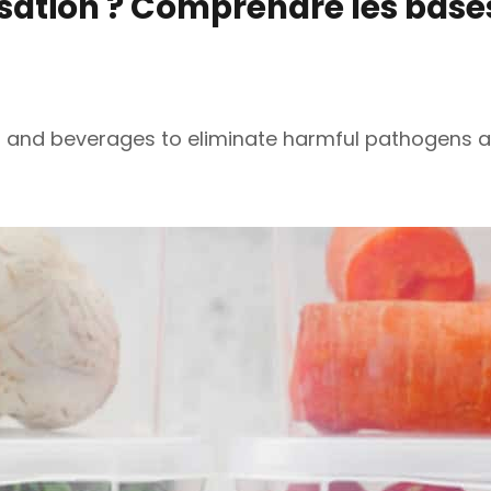
isation ? Comprendre les base
od and beverages to eliminate harmful pathogens a