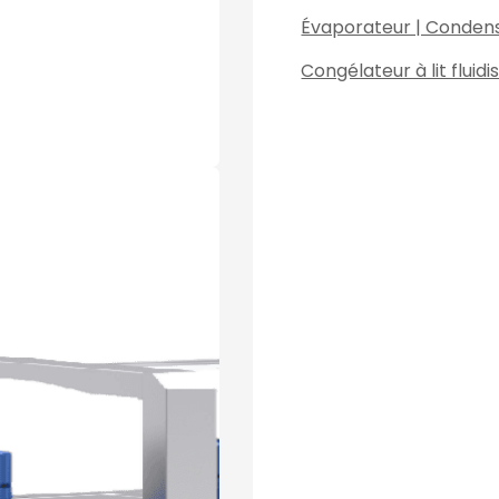
Évaporateur | Conden
Congélateur à lit fluidi