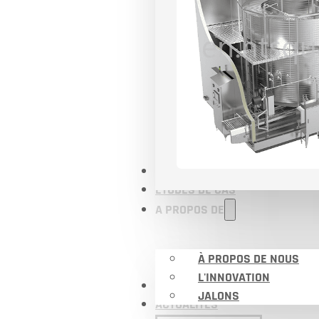
APPLICATIONS
ÉTUDES DE CAS
A PROPOS DE
À PROPOS DE NOUS
L'INNOVATION
CERTIFICATS
JALONS
ACTUALITÉS