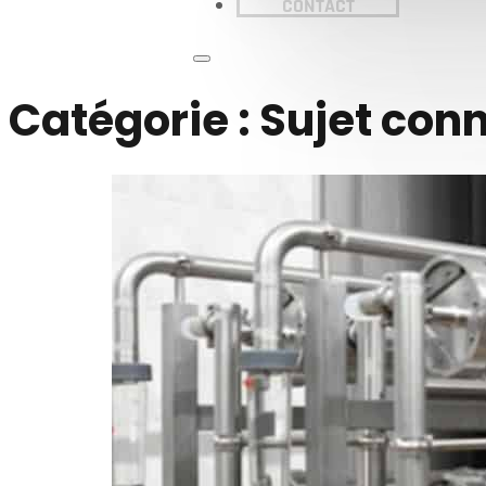
CONTACT
Catégorie :
Sujet con