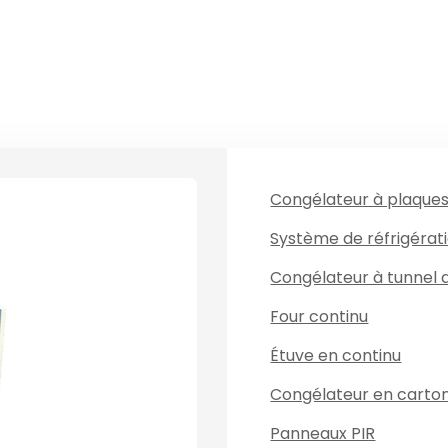
Congélateur à plaque
Système de réfrigérat
Congélateur à tunnel 
Four continu
Étuve en continu
Congélateur en carto
Panneaux PIR