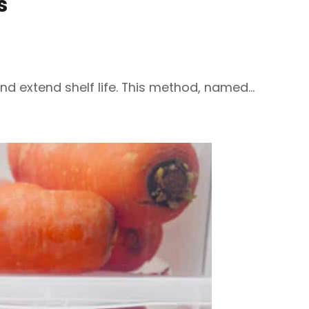
s
nd extend shelf life. This method, named…