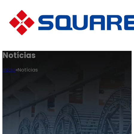
Notícias
Início
Notícias