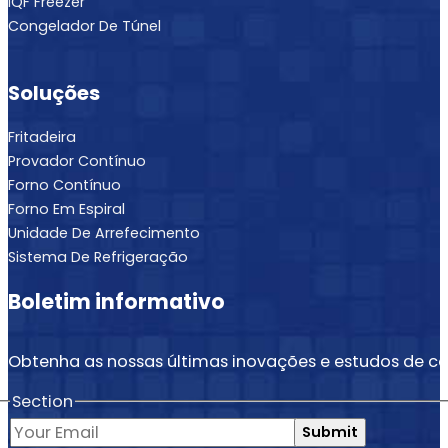
IQF Freezer
Congelador De Túnel
Soluções
Fritadeira
Provador Contínuo
Forno Contínuo
Forno Em Espiral
Unidade De Arrefecimento
Sistema De Refrigeração
Boletim informativo
Obtenha as nossas últimas inovações e estudos de ca
Section
Submit