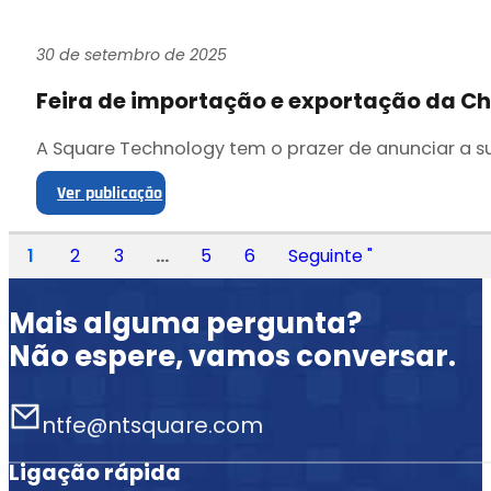
30 de setembro de 2025
Feira de importação e exportação da Ch
A Square Technology tem o prazer de anunciar a su
Ver publicação
1
2
3
...
5
6
Seguinte "
Mais alguma pergunta?
Não espere, vamos conversar.
ntfe@ntsquare.com
Ligação rápida