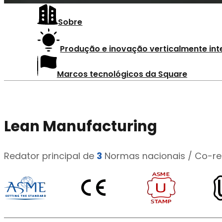
Sobre
Produção e inovação verticalmente in
Marcos tecnológicos da Square
Lean Manufacturing
Redator principal de
3
Normas nacionais / Co-r