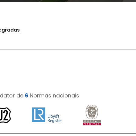
tegradas
edator de
6
Normas nacionais