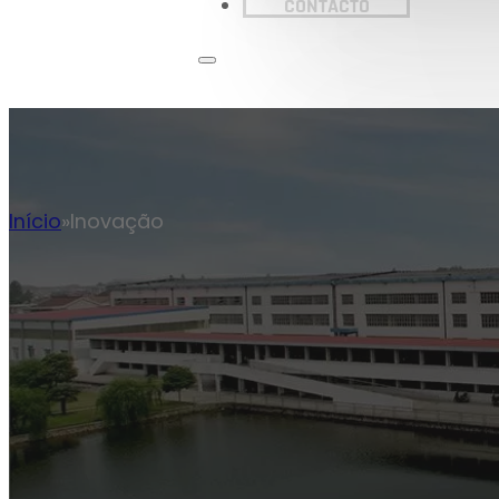
CONTACTO
Início
Inovação