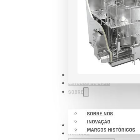
APLICAÇÕES
ESTUDOS DE CASO
SOBRE
SOBRE NÓS
INOVAÇÃO
CERTIFICADOS
MARCOS HISTÓRICOS
NOTÍCIAS