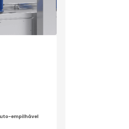
auto-empilhável