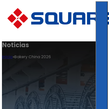
Notícias
Início
Bakery China 2026