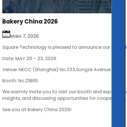
Bakery China 2026
Maio 7, 2026
Square Technology is pleased to announce our partici
Date: MAY 20 – 23, 2026
Venue: NECC (Shanghai) No.333,Songze Avenue
Booth: No.21B65
We warmly invite you to visit our booth and explore ou
insights, and discussing opportunities for cooperation.
See you at Bakery China 2026!