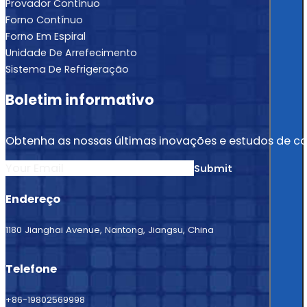
Provador Contínuo
Forno Contínuo
Forno Em Espiral
Unidade De Arrefecimento
Sistema De Refrigeração
Boletim informativo
Obtenha as nossas últimas inovações e estudos de ca
Section
Submit
Endereço
1180 Jianghai Avenue, Nantong, Jiangsu, China
Telefone
+86-19802569998