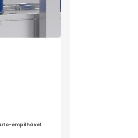
auto-empilhável