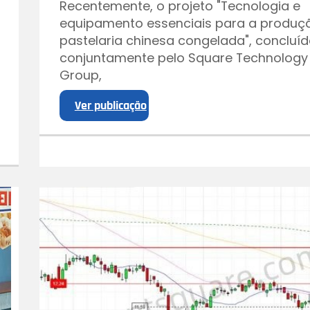
Recentemente, o projeto "Tecnologia e
equipamento essenciais para a produç
pastelaria chinesa congelada", concluí
conjuntamente pelo Square Technology
Group,
Ver publicação