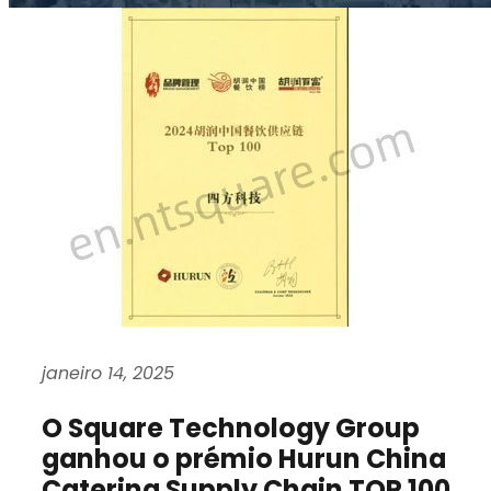
janeiro 14, 2025
O Square Technology Group
ganhou o prémio Hurun China
Catering Supply Chain TOP 100