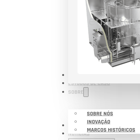
APLICAÇÕES
ESTUDOS DE CASO
SOBRE
SOBRE NÓS
INOVAÇÃO
CERTIFICADOS
MARCOS HISTÓRICOS
NOTÍCIAS