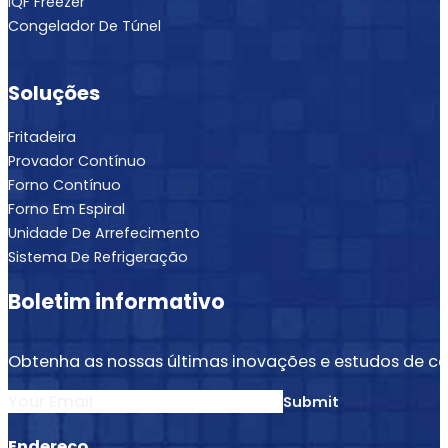
IQF Freezer
Congelador De Túnel
Soluções
Fritadeira
Provador Contínuo
Forno Contínuo
Forno Em Espiral
Unidade De Arrefecimento
Sistema De Refrigeração
Boletim informativo
Obtenha as nossas últimas inovações e estudos de ca
Section
Submit
Endereço