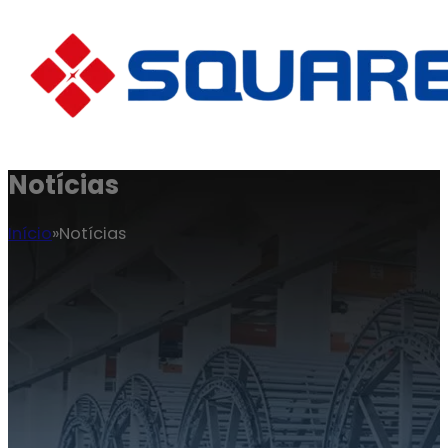
Notícias
Início
Notícias