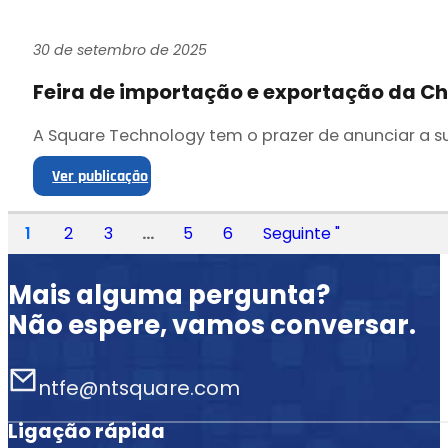
30 de setembro de 2025
Feira de importação e exportação da Ch
A Square Technology tem o prazer de anunciar a su
Ver publicação
1
2
3
...
5
6
Seguinte "
Mais alguma pergunta?
Não espere, vamos conversar.
ntfe@ntsquare.com
Ligação rápida