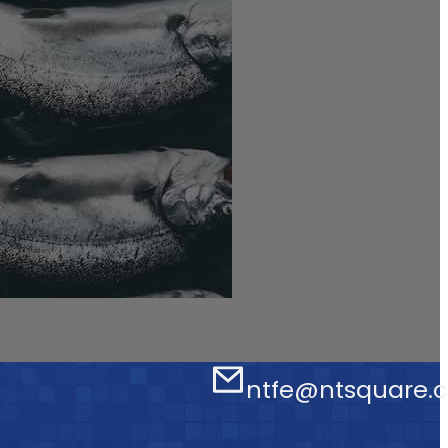
ntfe@ntsquare.