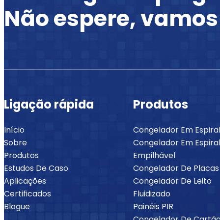
Não espere, vamos
Ligação rápida
Produtos
Início
Congelador Em Espira
Sobre
Congelador Em Espiral
Produtos
Empilhável
Estudos De Caso
Congelador De Placas
Aplicações
Congelador De Leito
Certificados
Fluidizado
Blogue
Painéis PIR
Congelador De Cartã