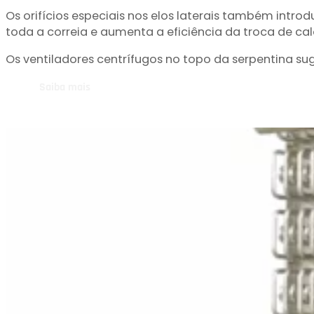
O fluxo de ar vertical de alta velocidade toca o prod
Os orifícios especiais nos elos laterais também intr
toda a correia e aumenta a eficiência da troca de cal
Os ventiladores centrífugos no topo da serpentina sug
Saiba mais