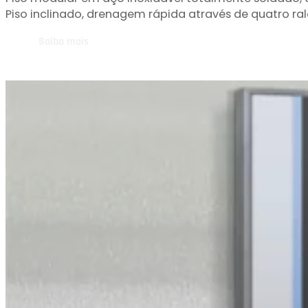
Piso modular em aço inoxidável totalmente soldado, 
Piso inclinado, drenagem rápida através de quatro ralo
Saiba mais