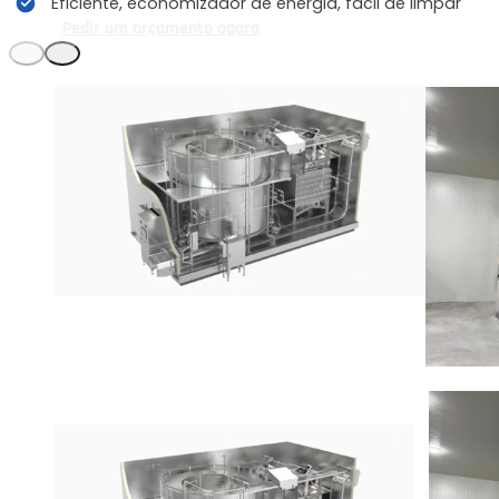
Eficiente, economizador de energia, fácil de limpar
Pedir um orçamento agora