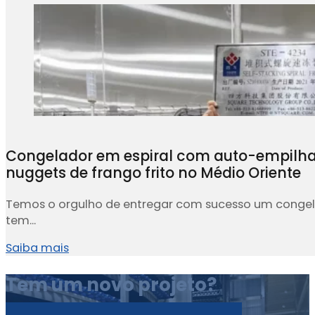
Congelador em espiral com auto-empilh
nuggets de frango frito no Médio Oriente
Temos o orgulho de entregar com sucesso um congela
tem...
Saiba mais
Tem um novo projeto?