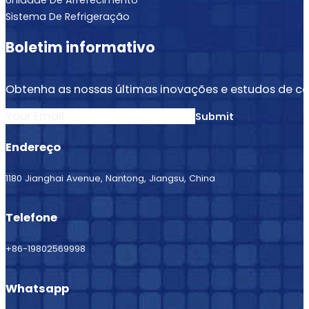
Unidade De Arrefecimento
Sistema De Refrigeração
Boletim informativo
Obtenha as nossas últimas inovações e estudos de ca
Submit
Endereço
1180 Jianghai Avenue, Nantong, Jiangsu, China
Telefone
+86-19802569998
Whatsapp