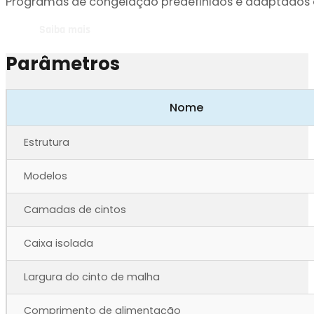
Programas de congelação predefinidos e adaptados a
Saiba mais
Parâmetros
Nome
Estrutura
Modelos
Camadas de cintos
Caixa isolada
Largura do cinto de malha