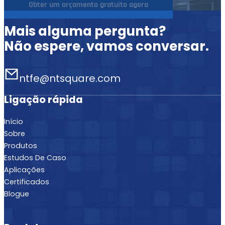
Obter um orçamento gratuito agora
Mais alguma pergunta?
Não espere, vamos conversar.
ntfe@ntsquare.com
Ligação rápida
Início
Sobre
Produtos
Estudos De Caso
Aplicações
Certificados
Blogue