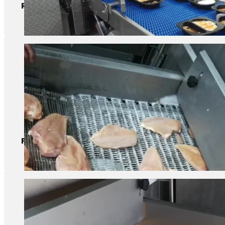
Refeições prontas
Produtos de aves de capoeira（Cru）