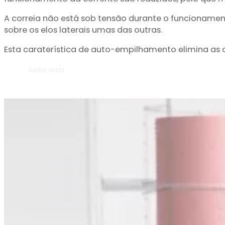
funcionamento da corrente são reduzidos, pelo que 
A correia não está sob tensão durante o funcionamen
sobre os elos laterais umas das outras.
Esta caraterística de auto-empilhamento elimina as 
Saiba mais