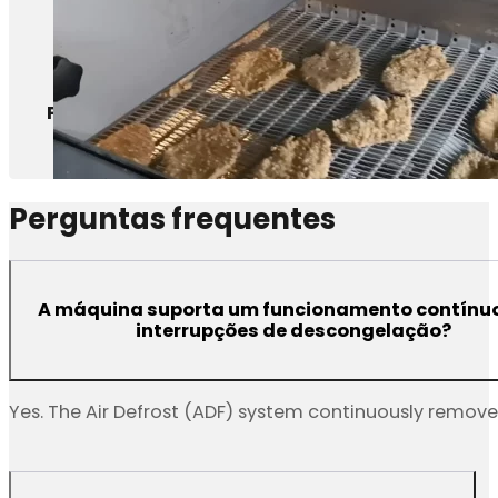
Produtos de aves de capoeira（Cru）
Perguntas frequentes
A máquina suporta um funcionamento contínu
interrupções de descongelação?
Yes. The Air Defrost (ADF) system continuously remov