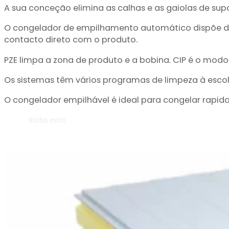
A sua conceção elimina as calhas e as gaiolas de suport
O congelador de empilhamento automático dispõe de v
contacto direto com o produto.
PZE limpa a zona de produto e a bobina. CIP é o modo 
Os sistemas têm vários programas de limpeza à esco
O congelador empilhável é ideal para congelar rapidam
Saiba mais