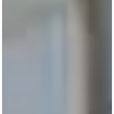
EXPLORAR OS NOSSOS PRODUTOS