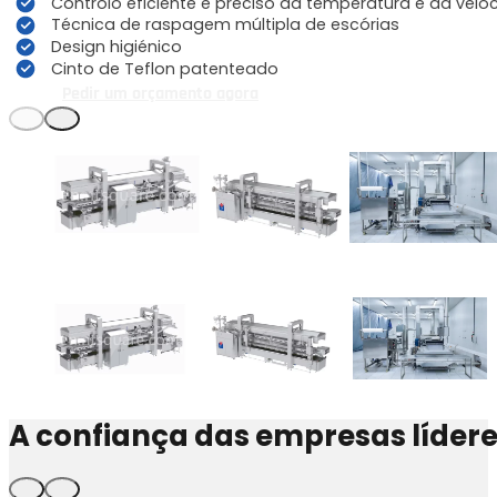
Controlo eficiente e preciso da temperatura e da velo
Técnica de raspagem múltipla de escórias
Design higiénico
Cinto de Teflon patenteado
Pedir um orçamento agora
A confiança das empresas líder