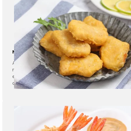
Nuggets de frango
A fritadeira contínua é utilizada principalmente
no forno contínuo para continuar a cozinhar o in
em espiral é que pode dar uma bela cor dourada 
do nugget.