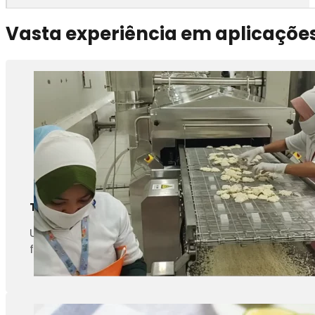
Vasta experiência em aplicaçõe
Tempura (camarão frito)
Uma fritadeira contínua pode cozinhar completa
fritadeiras a processadores de camarão na China