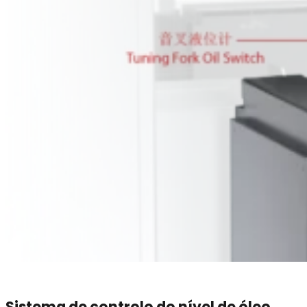
Sistema de controlo do nível de óleo