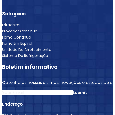
Soluções
Fritadeira
Provador Contínuo
Forno Contínuo
Forno Em Espiral
Unidade De Arrefecimento
Sistema De Refrigeração
Boletim informativo
Obtenha as nossas últimas inovações e estudos de ca
Submit
Endereço