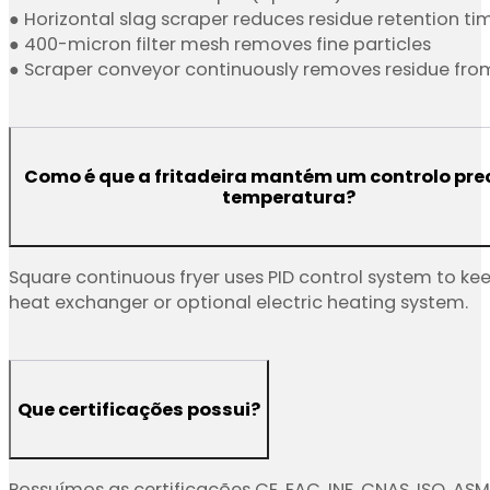
● Horizontal slag scraper reduces residue retention ti
● 400-micron filter mesh removes fine particles
● Scraper conveyor continuously removes residue fro
Como é que a fritadeira mantém um controlo pre
temperatura?
Square continuous fryer uses PID control system to kee
heat exchanger or optional electric heating system.
Que certificações possui?
Possuímos as certificações CE, EAC, INF, CNAS, ISO, 