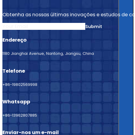
Obtenha as nossas últimas inovações e estudos de ca
Submit
Endereço
1180 Jianghai Avenue, Nantong, Jiangsu, China
Telefone
+86-19802569998
Whatsapp
+86-13962807885
Enviar-nos um e-mail