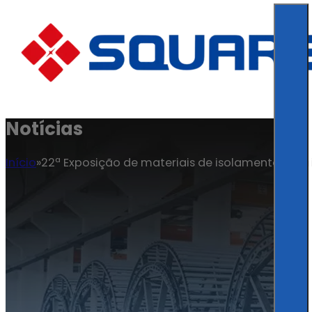
Notícias
Início
22ª Exposição de materiais de isolamento térmi