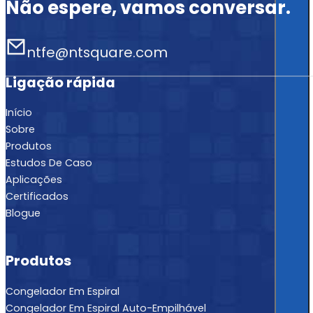
Não espere, vamos conversar.
ntfe@ntsquare.com
Ligação rápida
Início
Sobre
Produtos
Estudos De Caso
Aplicações
Certificados
Blogue
Produtos
Congelador Em Espiral
Congelador Em Espiral Auto-Empilhável