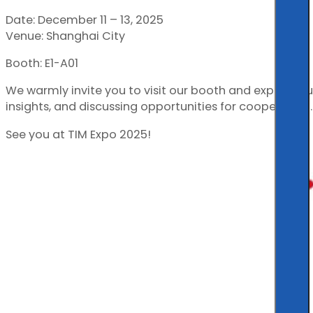
Date: December 11 – 13, 2025
Venue: Shanghai City
Booth: E1-A01
We warmly invite you to visit our booth and explore ou
insights, and discussing opportunities for cooperation.
See you at TIM Expo 2025!