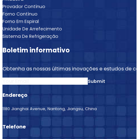
Provador Contínuo
Forno Contínuo
Forno Em Espiral
Unidade De Arrefecimento
Sistema De Refrigeração
Boletim informativo
Obtenha as nossas últimas inovações e estudos de ca
Section
Submit
Endereço
1180 Jianghai Avenue, Nantong, Jiangsu, China
Telefone