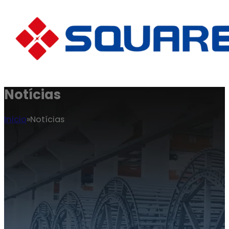
Notícias
Início
Notícias