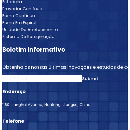
Fritadeira
Provador Contínuo
Forno Contínuo
Forno Em Espiral
Unidade De Arrefecimento
Sistema De Refrigeração
Boletim informativo
Obtenha as nossas últimas inovações e estudos de ca
Section
Submit
Endereço
1180 Jianghai Avenue, Nantong, Jiangsu, China
Telefone