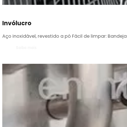
Invólucro
Aço inoxidável, revestido a pó Fácil de limpar: Band
Saiba mais