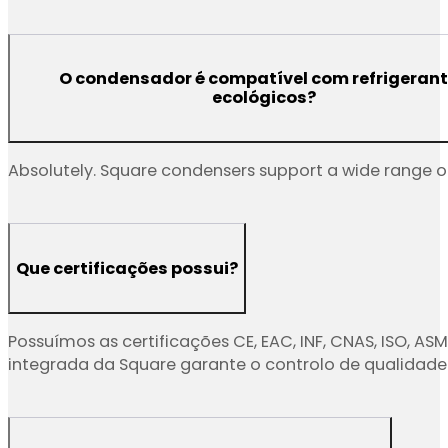
circulação para uma remoção de calor mais eficient
O condensador é compatível com refrigeran
ecológicos?
Absolutely. Square condensers support a wide range of
Que certificações possui?
Possuímos as certificações CE, EAC, INF, CNAS, ISO, 
integrada da Square garante o controlo de qualidade