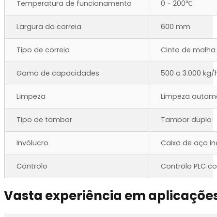
Temperatura de funcionamento
0 - 200℃
Largura da correia
600 mm
Tipo de correia
Cinto de malha 
Gama de capacidades
500 a 3.000 kg/
Limpeza
Limpeza automá
Tipo de tambor
Tambor duplo
Invólucro
Caixa de aço in
Controlo
Controlo PLC co
Vasta experiência em aplicaçõe