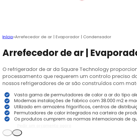
Início
Arrefecedor de ar | Evaporador | Condensador
Arrefecedor de ar | Evapora
O refrigerador de ar da Square Technology proporcio
processamento que requerem um controlo preciso da
nossos refrigeradores de ar são construídos com mate
Vasta gama de permutadores de calor a ar do tipo ale
Modernas instalações de fabrico com 38.000 m2 e ma
Utilizado em armazéns frigoríficos, centros de distrib
Permutadores de calor integrados na carteira de prod
Os produtos cumprem as normas internacionais de q
Pedir um orçamento agora