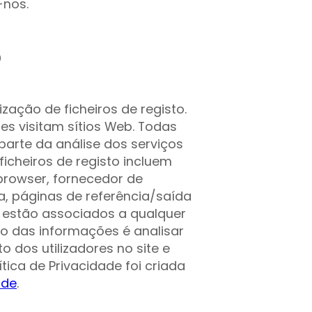
-nos.
o
ação de ficheiros de registo.
tes visitam sítios Web. Todas
arte da análise dos serviços
icheiros de registo incluem
 browser, fornecedor de
ra, páginas de referência/saída
o estão associados a qualquer
vo das informações é analisar
o dos utilizadores no site e
tica de Privacidade foi criada
ade
.