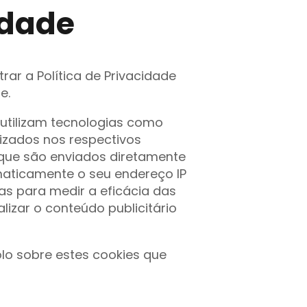
idade
trar a Política de Privacidade
e.
 utilizam tecnologias como
lizados nos respectivos
que são enviados diretamente
maticamente o seu endereço IP
das para medir a eficácia das
izar o conteúdo publicitário
lo sobre estes cookies que