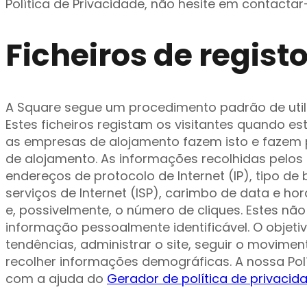
Política de Privacidade, não hesite em contactar
Ficheiros de regist
A Square segue um procedimento padrão de utiliz
Estes ficheiros registam os visitantes quando es
as empresas de alojamento fazem isto e fazem p
de alojamento. As informações recolhidas pelos f
endereços de protocolo de Internet (IP), tipo de
serviços de Internet (ISP), carimbo de data e ho
e, possivelmente, o número de cliques. Estes nã
informação pessoalmente identificável. O objeti
tendências, administrar o site, seguir o moviment
recolher informações demográficas. A nossa Polí
com a ajuda do
Gerador de política de privacid