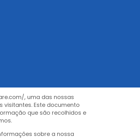
quare.com/, uma das nossas
s visitantes. Este documento
nformação que são recolhidos e
amos.
 informações sobre a nossa