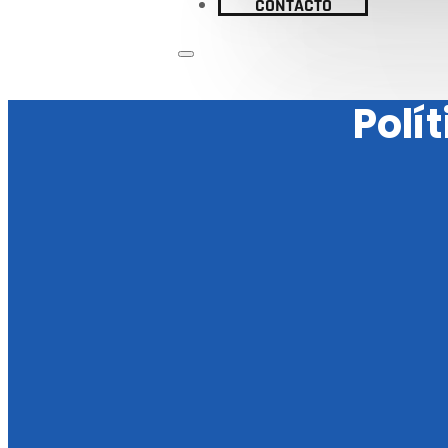
CONTACTO
Polí