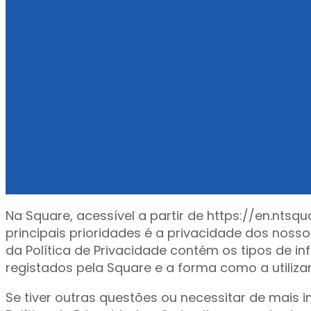
Na Square, acessível a partir de https://en.nts
principais prioridades é a privacidade dos nosso
da Política de Privacidade contém os tipos de i
registados pela Square e a forma como a utiliz
Se tiver outras questões ou necessitar de mais