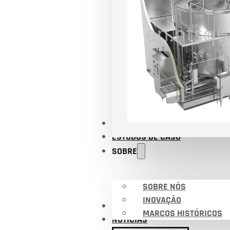
APLICAÇÕES
ESTUDOS DE CASO
SOBRE
SOBRE NÓS
INOVAÇÃO
CERTIFICADOS
MARCOS HISTÓRICOS
NOTÍCIAS