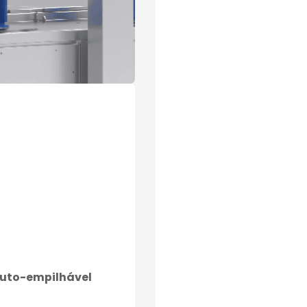
auto-empilhável