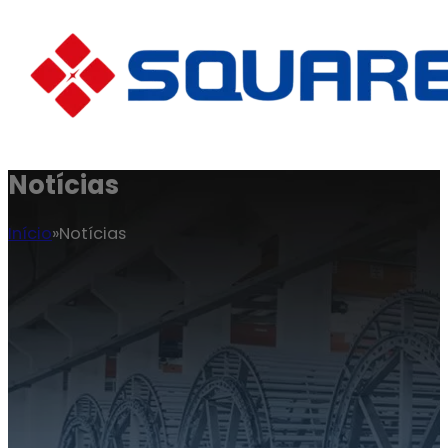
Notícias
Início
Notícias