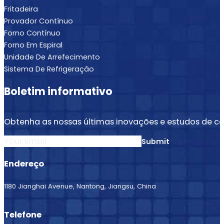
Fritadeira
Provador Contínuo
Forno Contínuo
Forno Em Espiral
Unidade De Arrefecimento
Sistema De Refrigeração
Boletim informativo
Obtenha as nossas últimas inovações e estudos de ca
Section
Submit
Endereço
1180 Jianghai Avenue, Nantong, Jiangsu, China
Telefone