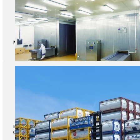
Морозильные установки Холодильные установки
Рефрижераторные контейнеры (грузовики-рефрижера
Охлаждение