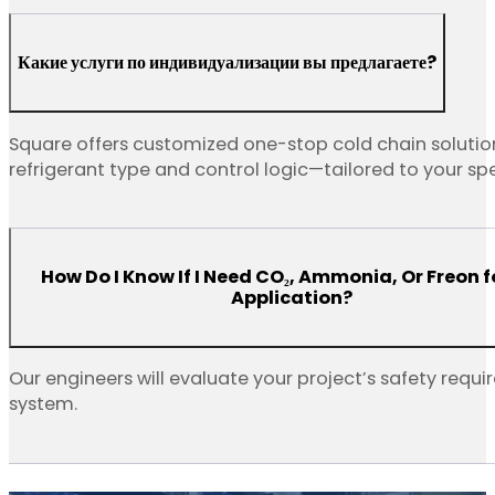
Какие услуги по индивидуализации вы предлагаете?
Square offers customized one-stop cold chain solutio
refrigerant type and control logic—tailored to your sp
How Do I Know If I Need CO₂, Ammonia, Or Freon f
Application?
Our engineers will evaluate your project’s safety re
system.