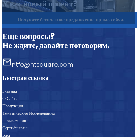
У вас новый проект?
Получите бесплатное предложение прямо сейчас
Еще вопросы?
Не ждите, давайте поговорим.
ntfe@ntsquare.com
Быстрая ссылка
Главная
О Сайте
Продукция
Тематические Исследования
Приложения
Сертификаты