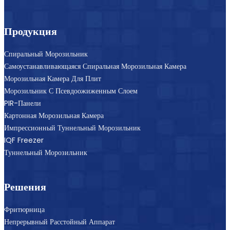
Блог
Продукция
Спиральный Морозильник
Самоустанавливающаяся Спиральная Морозильная Камера
Морозильная Камера Для Плит
Морозильник С Псевдоожиженным Слоем
PIR-Панели
Картонная Морозильная Камера
Импрессионный Туннельный Морозильник
IQF Freezer
Туннельный Морозильник
Решения
Фритюрница