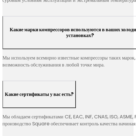
Холодильные системы изготовлены из прочных компонентов, 
суровым условиям эксплуатации и экстремальным температура
Какие марки компрессоров используются в ваших холод
установках?
Мы используем всемирно известные компрессоры таких марок
возможность обслуживания в любой точке мира.
Какие сертификаты у вас есть?
Мы обладаем сертификатами CE, EAC, INF, CNAS, ISO, ASME, P
производство Square обеспечивает контроль качества начиная 