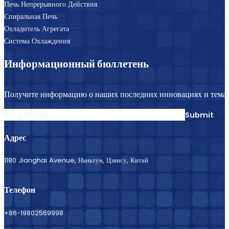
Непрерывный Расстойный Аппарат
Печь Непрерывного Действия
Спиральная Печь
Охладитель Агрегата
Система Охлаждения
Информационный бюллетень
Получите информацию о наших последних инновациях и темат
Submit
Адрес
1180 Jianghai Avenue, Наньтун, Цзянсу, Китай
Телефон
+86-19802569998