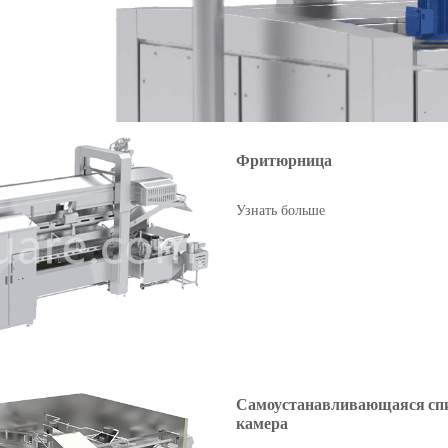
Фритюрница
Узнать больше
Самоустанавливающаяся сп
камера