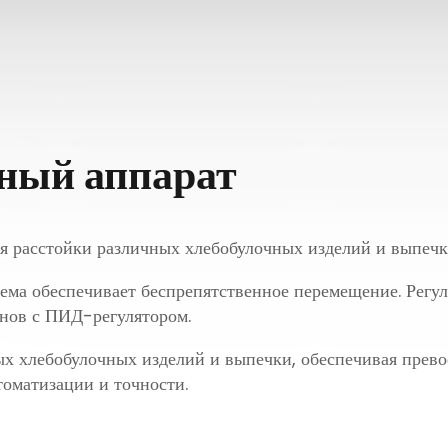
ный аппарат
 расстойки различных хлебобулочных изделий и выпечк
ема обеспечивает беспрепятственное перемещение. Регу
нов с ПИД-регулятором.
х хлебобулочных изделий и выпечки, обеспечивая прево
томатизации и точности.