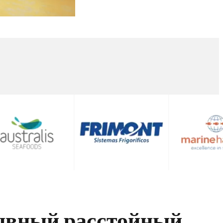
ывный расстойный