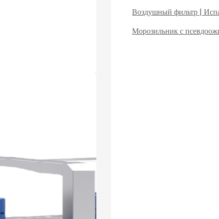
Воздушный фильтр | Испа
Морозильник с псевдоо