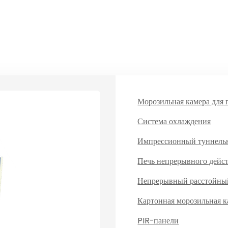
Морозильная камера для 
Система охлаждения
Импрессионный туннель
Печь непрерывного дейс
Непрерывный расстойны
Картонная морозильная к
PIR-панели