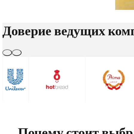
Доверие ведущих ком
Почему стоит выб