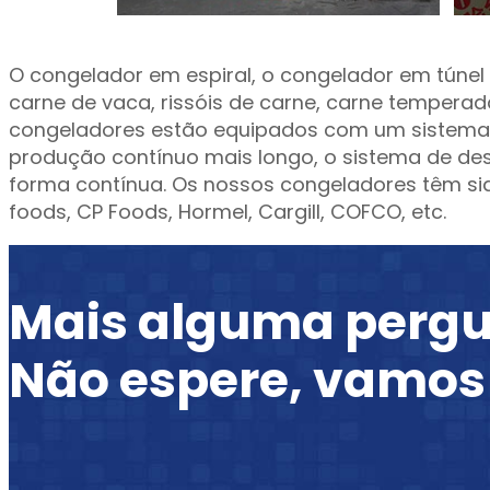
O congelador em espiral, o congelador em túnel 
carne de vaca, rissóis de carne, carne temperada,
congeladores estão equipados com um sistema d
produção contínuo mais longo, o sistema de d
forma contínua. Os nossos congeladores têm sido
foods, CP Foods, Hormel, Cargill, COFCO, etc.
Mais alguma perg
Não espere, vamos