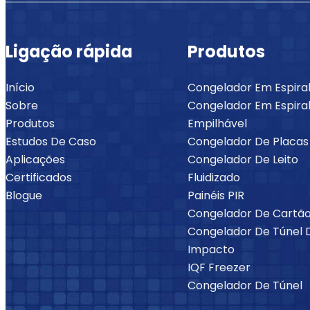
Ligação rápida
Produtos
Início
Congelador Em Espira
Sobre
Congelador Em Espiral
Produtos
Empilhável
Estudos De Caso
Congelador De Placas
Aplicações
Congelador De Leito
Certificados
Fluidizado
Blogue
Painéis PIR
Congelador De Cartã
Congelador De Túnel 
Impacto
IQF Freezer
Congelador De Túnel