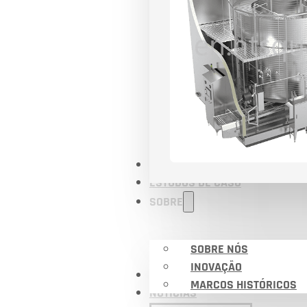
APLICAÇÕES
ESTUDOS DE CASO
SOBRE
SOBRE NÓS
INOVAÇÃO
CERTIFICADOS
MARCOS HISTÓRICOS
NOTÍCIAS