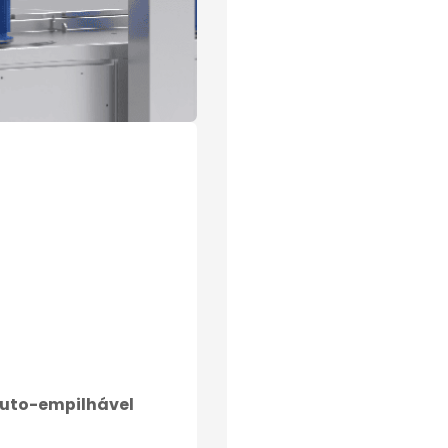
auto-empilhável