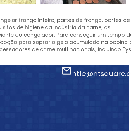
elar frango inteiro, partes de frango, partes de
isitos de higiene da indústria da carne, os
iente do congelador. Para conseguir um tempo d
 opção para soprar o gelo acumulado na bobina 
cessadores de carne multinacionais, incluindo Ty
ntfe@ntsquare.