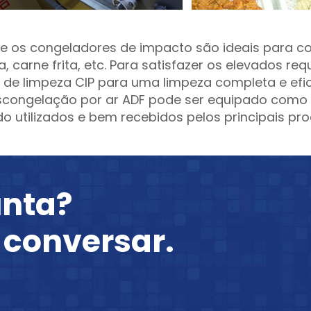
e os congeladores de impacto são ideais para cong
 carne frita, etc. Para satisfazer os elevados requ
e limpeza CIP para uma limpeza completa e efic
escongelação por ar ADF pode ser equipado como
 utilizados e bem recebidos pelos principais pro
unta?
 conversar.