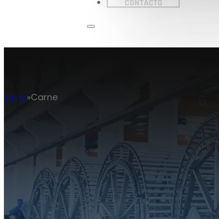
CONTACTO
Início
Carne