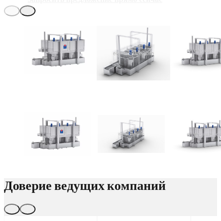
Доверие ведущих компаний