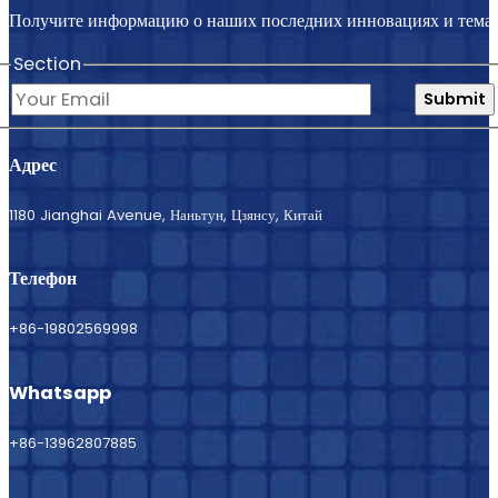
Получите информацию о наших последних инновациях и темат
Section
Submit
Адрес
1180 Jianghai Avenue, Наньтун, Цзянсу, Китай
Телефон
+86-19802569998
Whatsapp
+86-13962807885