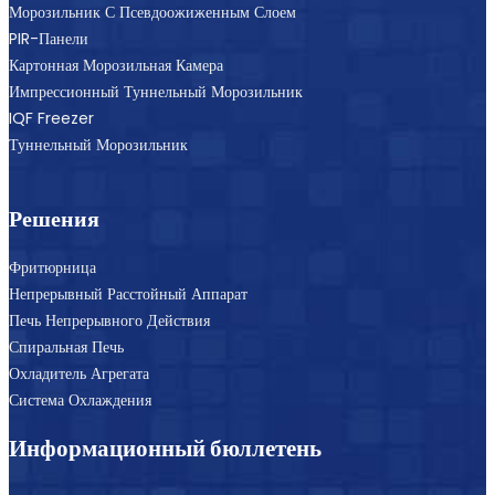
Морозильник С Псевдоожиженным Слоем
PIR-Панели
Картонная Морозильная Камера
Импрессионный Туннельный Морозильник
IQF Freezer
Туннельный Морозильник
Решения
Фритюрница
Непрерывный Расстойный Аппарат
Печь Непрерывного Действия
Спиральная Печь
Охладитель Агрегата
Система Охлаждения
Информационный бюллетень