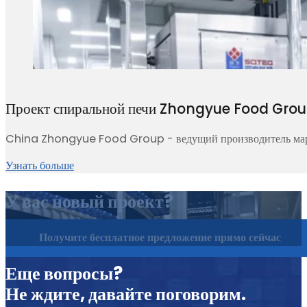
Проект спиральной печи Zhongyue Food Gro
China Zhongyue Food Group - ведущий производитель марин
Узнать больше
У вас новый проект?
Получите бесплатное предложение прямо сейчас
Еще вопросы?
Не ждите, давайте поговорим.