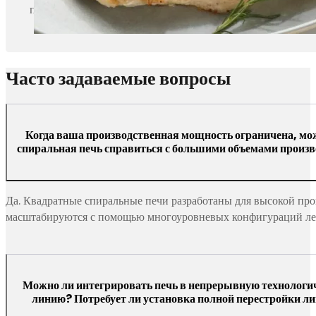
приготовления. Спиральная печь имеет ширину сетчатой 
Часто задаваемые вопросы
Когда ваша производственная мощность ограничена, мо
спиральная печь справиться с большими объемами произв
Да. Квадратные спиральные печи разработаны для высокой про
масштабируются с помощью многоуровневых конфигураций ле
Можно ли интегрировать печь в непрерывную технологи
линию? Потребует ли установка полной перестройки л