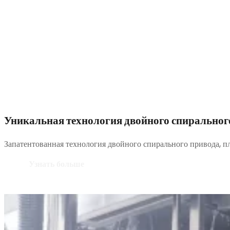
Уникальная технология двойного спиральног
Запатентованная технология двойного спирального привода, п
Узнать больше