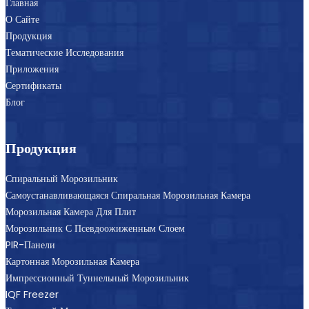
Главная
О Сайте
Продукция
Тематические Исследования
Приложения
Сертификаты
Блог
Продукция
Спиральный Морозильник
Самоустанавливающаяся Спиральная Морозильная Камера
Морозильная Камера Для Плит
Морозильник С Псевдоожиженным Слоем
PIR-Панели
Картонная Морозильная Камера
Импрессионный Туннельный Морозильник
IQF Freezer