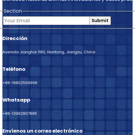
Section
Submit
Dirección
Avenida Jianghai 1180, Nantong, Jiangsu, China
Teléfono
+86-19802569998
Whatsapp
+86-13962807885
Envíenos un correo electrónico