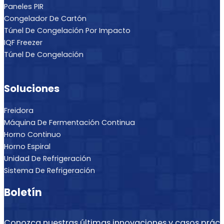
Paneles PIR
Congelador De Cartón
Túnel De Congelación Por Impacto
IQF Freezer
Túnel De Congelación
Soluciones
Freidora
Máquina De Fermentación Continua
Horno Continuo
Horno Espiral
Unidad De Refrigeración
Sistema De Refrigeración
Boletín
Conozca nuestras últimas innovaciones y casos práct