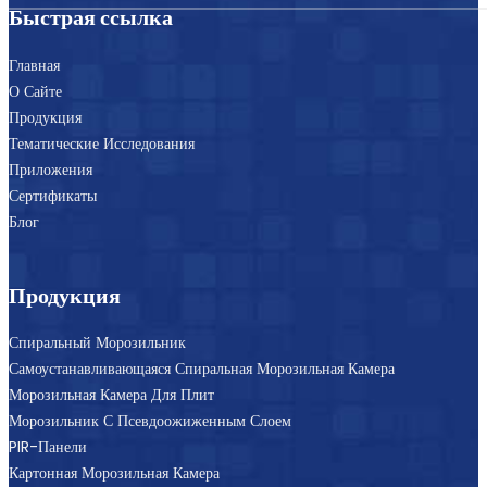
Быстрая ссылка
Главная
О Сайте
Продукция
Тематические Исследования
Приложения
Сертификаты
Блог
Продукция
Спиральный Морозильник
Самоустанавливающаяся Спиральная Морозильная Камера
Морозильная Камера Для Плит
Морозильник С Псевдоожиженным Слоем
PIR-Панели
Картонная Морозильная Камера